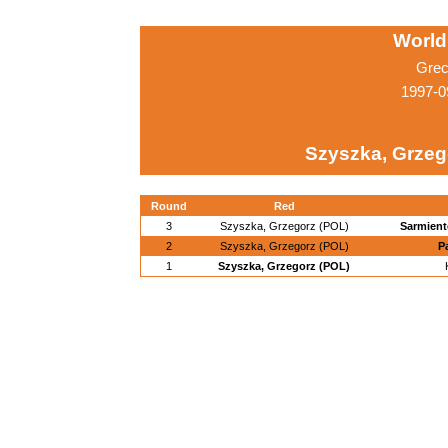
World
Grec
1997-0
Szyszka, Grzeg
Round
Red
3
Szyszka, Grzegorz (POL)
Sarmient
2
Szyszka, Grzegorz (POL)
P
1
Szyszka, Grzegorz (POL)