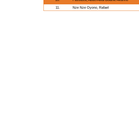
11.
Nze Nze Oyono, Rafael